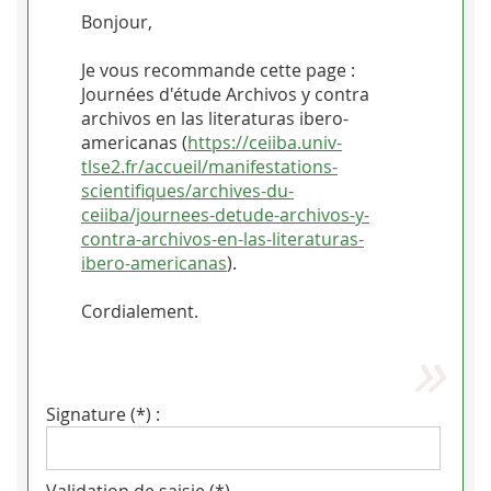
Bonjour,
Je vous recommande cette page :
Journées d'étude Archivos y contra
archivos en las literaturas ibero-
americanas (
https://ceiiba.univ-
tlse2.fr/accueil/manifestations-
scientifiques/archives-du-
ceiiba/journees-detude-archivos-y-
contra-archivos-en-las-literaturas-
ibero-americanas
).
Cordialement.
Signature (*) :
Validation de saisie (*)