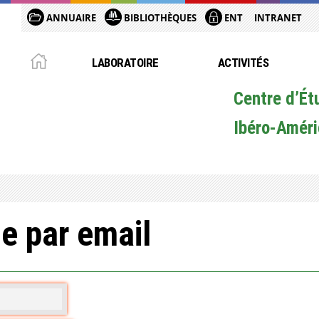
ANNUAIRE
BIBLIOTHÈQUES
ENT
INTRANET
LABORATOIRE
ACTIVITÉS
Centre d’Ét
Ibéro-Améri
e par email