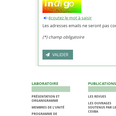
écoutez le mot à saisir
Les adresses emails ne seront pas con
(*) champ obligatoire
LABORATOIRE
PUBLICATIONS
PRÉSENTATION ET
LES REVUES
ORGANIGRAMME
LES OUVRAGES
MEMBRES DE L'UNITÉ
SOUTENUS PAR L
CEIIBA
PROGRAMME DE