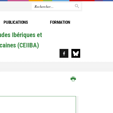
PUBLICATIONS
FORMATION
udes Ibériques et
caines (CEIIBA)