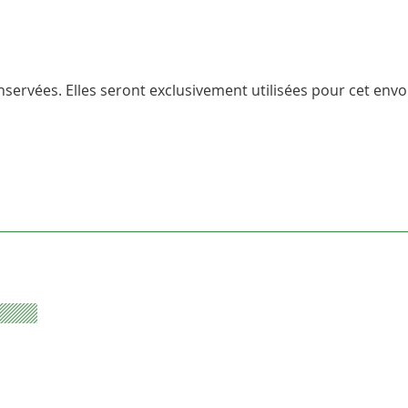
servées. Elles seront exclusivement utilisées pour cet envoi
E