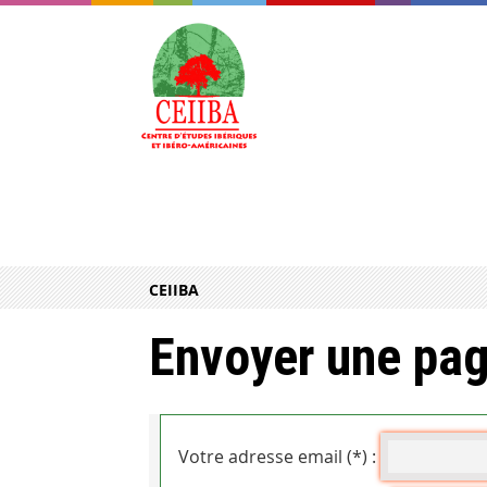
CEIIBA
Envoyer une pag
Votre adresse email (*) :