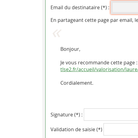
Email du destinataire (*) :
En partageant cette page par email, l
Bonjour,
Je vous recommande cette page : L
tlse2.fr/accueil/valorisation/laur
Cordialement.
Signature (*) :
Validation de saisie (*)