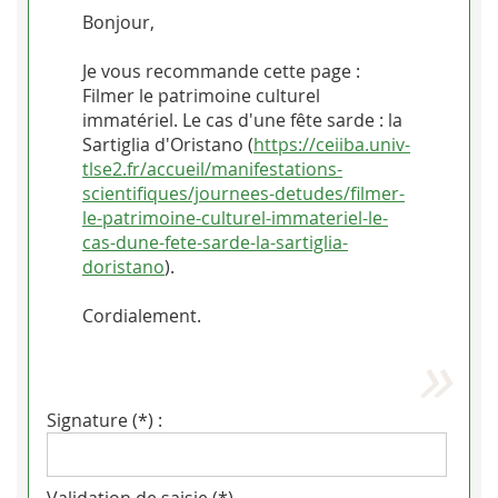
Bonjour,
Je vous recommande cette page :
Filmer le patrimoine culturel
immatériel. Le cas d'une fête sarde : la
Sartiglia d'Oristano (
https://ceiiba.univ-
tlse2.fr/accueil/manifestations-
scientifiques/journees-detudes/filmer-
le-patrimoine-culturel-immateriel-le-
cas-dune-fete-sarde-la-sartiglia-
doristano
).
Cordialement.
Signature (*) :
Validation de saisie (*)