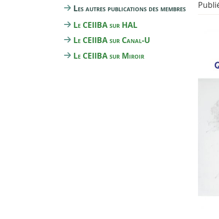
Publi
Les autres publications des membres
Le CEIIBA sur HAL
Le CEIIBA sur Canal-U
Le CEIIBA sur Miroir