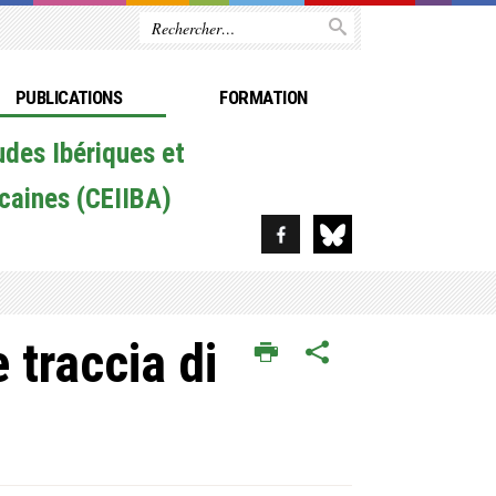
PUBLICATIONS
FORMATION
udes Ibériques et
caines (CEIIBA)
 traccia di