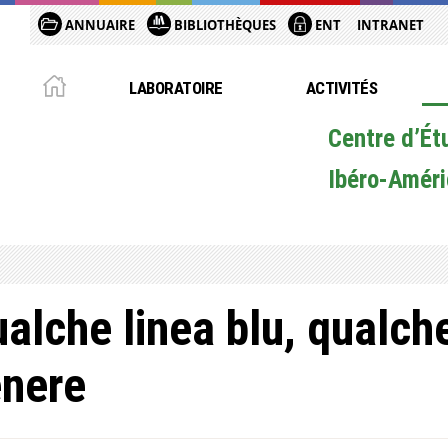
ANNUAIRE
BIBLIOTHÈQUES
ENT
INTRANET
LABORATOIRE
ACTIVITÉS
Centre d’Ét
Ibéro-Améri
alche linea blu, qualche
nere