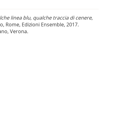
che linea blu, qualche traccia di cenere
,
no, Rome, Edizioni Ensemble, 2017.
no, Verona.