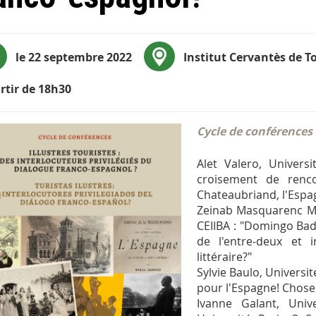
le 22 septembre 2022
Institut Cervantès de T
rtir de 18h30
Cycle de conférences
Alet Valero, Univers
croisement de renco
Chateaubriand, l'Espa
Zeinab Masquarenc Meg
CEIIBA : "Domingo Badía
de l'entre-deux et 
littéraire?"
Sylvie Baulo, Universit
pour l'Espagne! Chose
Ivanne Galant, Univ