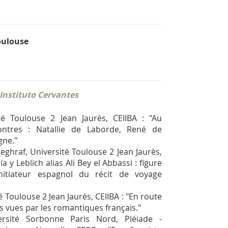
oulouse
 Instituto Cervantes
ité Toulouse 2 Jean Jaurès, CEIIBA : "Au
ntres : Natallie de Laborde, René de
gne."
hraf, Université Toulouse 2 Jean Jaurès,
 y Leblich alias Ali Bey el Abbassi : figure
initiateur espagnol du récit de voyage
é Toulouse 2 Jean Jaurès, CEIIBA : "En route
s vues par les romantiques français."
ersité Sorbonne Paris Nord, Pléiade -