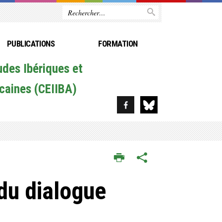
PUBLICATIONS
FORMATION
udes Ibériques et
caines (CEIIBA)
 du dialogue