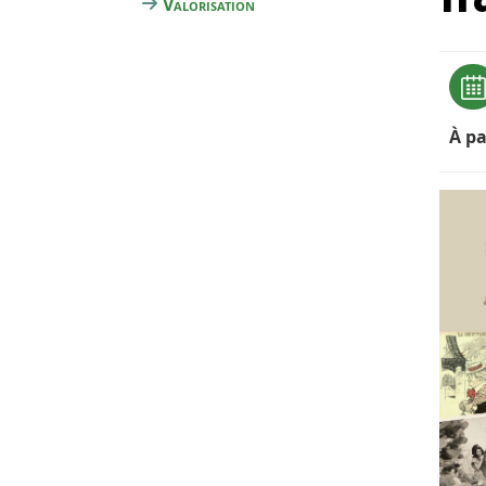
Valorisation
À pa