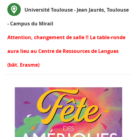
Université Toulouse - Jean Jaurès, Toulouse
- Campus du Mirail
Attention, changement de salle !! La table-ronde
aura lieu au Centre de Ressources de Langues
(bât. Erasme)