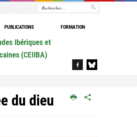
PUBLICATIONS
FORMATION
udes Ibériques et
caines (CEIIBA)
ée du dieu