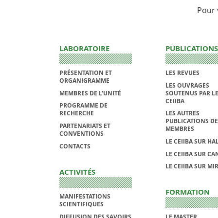
Pour 
LABORATOIRE
PUBLICATIONS
PRÉSENTATION ET
LES REVUES
ORGANIGRAMME
LES OUVRAGES
MEMBRES DE L'UNITÉ
SOUTENUS PAR L
CEIIBA
PROGRAMME DE
RECHERCHE
LES AUTRES
PUBLICATIONS DE
PARTENARIATS ET
MEMBRES
CONVENTIONS
LE CEIIBA SUR HA
CONTACTS
LE CEIIBA SUR CA
LE CEIIBA SUR MI
ACTIVITÉS
FORMATION
MANIFESTATIONS
SCIENTIFIQUES
DIFFUSION DES SAVOIRS
LE MASTER