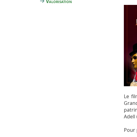
Valorisation
Le fi
Grand
patri
Adell 
Pour 