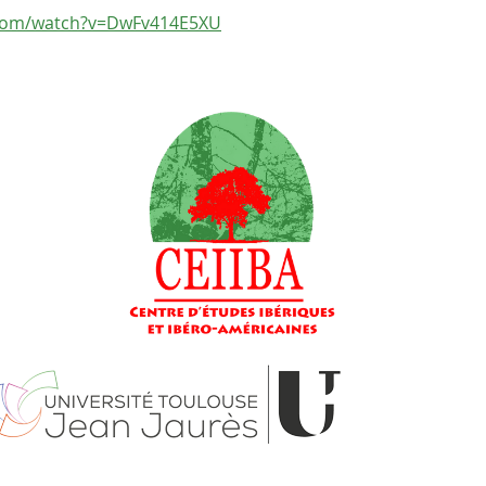
.com/watch?v=DwFv414E5XU