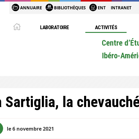
ANNUAIRE
BIBLIOTHÈQUES
ENT
INTRANET
LABORATOIRE
ACTIVITÉS
Centre d’Ét
Ibéro-Améri
 Sartiglia, la chevauch
le 6 novembre 2021