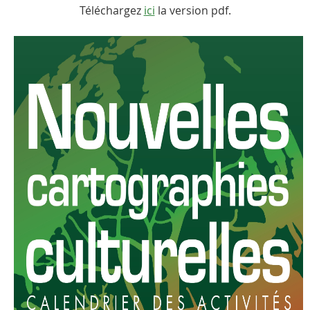
Téléchargez
ici
la version pdf.