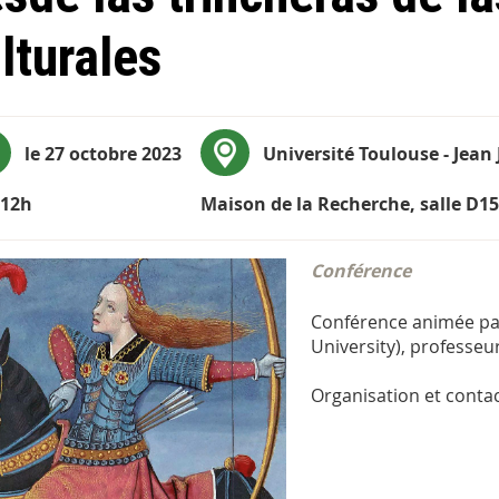
lturales
le 27 octobre 2023
Université Toulouse - Jean
-12h
Maison de la Recherche, salle D1
Conférence
Conférence animée p
University), professeur
Organisation et contac