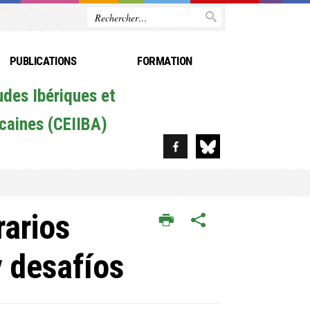
PUBLICATIONS
FORMATION
udes Ibériques et
caines (CEIIBA)
rarios
y desafíos