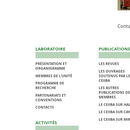
Conta
LABORATOIRE
PUBLICATIONS
PRÉSENTATION ET
LES REVUES
ORGANIGRAMME
LES OUVRAGES
MEMBRES DE L'UNITÉ
SOUTENUS PAR L
CEIIBA
PROGRAMME DE
RECHERCHE
LES AUTRES
PUBLICATIONS DE
PARTENARIATS ET
MEMBRES
CONVENTIONS
LE CEIIBA SUR HA
CONTACTS
LE CEIIBA SUR CA
LE CEIIBA SUR MI
ACTIVITÉS