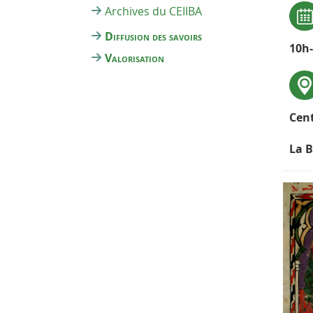
Archives du CEIIBA
Diffusion des savoirs
10h
Valorisation
Cent
La B