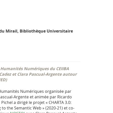
du Mirail, Bibliothèque Universitaire
 Humanités Numériques du CEIIBA
 Cadez et Clara Pascual-Argente autour
NED)
Humanités Numériques organisée par
 Pascual-Argente et animée par Ricardo
Pichel a dirigé le projet « CHARTA 3.0:
g to the Semantic Web » (2020-21) et co-