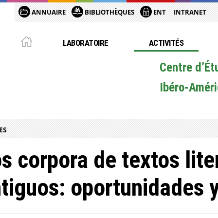
ANNUAIRE
BIBLIOTHÈQUES
ENT
INTRANET
LABORATOIRE
ACTIVITÉS
Centre d’Ét
Ibéro-Améri
ES
s corpora de textos lite
tiguos: oportunidades 