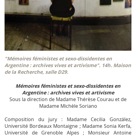
"Mémoires féministes et sexo-dissidentes en
Argentine : archives vives et artivisme". 14h. Maison
de la Recherche, salle D29.
Mémoires féministes et sexo-dissidentes en
Argentine : archives vives et artivisme
Sous la direction de Madame Thérèse Courau et de
Madame Michèle Soriano
Composition du jury : Madame Cecilia González,
Université Bordeaux Montaigne ; Madame Sonia Kerfa,
Université de Grenoble Alpes ; Monsieur Antoine