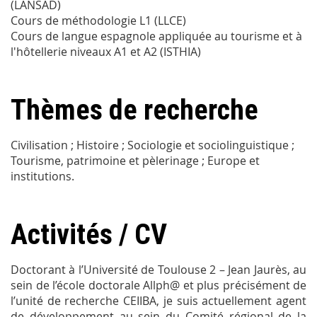
(LANSAD)
Cours de méthodologie L1 (LLCE)
Cours de langue espagnole appliquée au tourisme et à
l'hôtellerie niveaux A1 et A2 (ISTHIA)
Thèmes de recherche
Civilisation ; Histoire ; Sociologie et sociolinguistique ;
Tourisme, patrimoine et pèlerinage ; Europe et
institutions.
Activités / CV
Doctorant à l’Université de Toulouse 2 – Jean Jaurès, au
sein de l’école doctorale Allph@ et plus précisément de
l’unité de recherche CEIIBA, je suis actuellement agent
de développement au sein du Comité régional de la