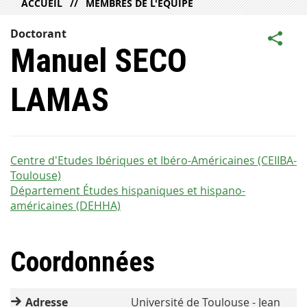
ACCUEIL
MEMBRES DE L'ÉQUIPE
Doctorant
Manuel SECO
LAMAS
Centre d'Etudes Ibériques et Ibéro-Américaines (CEIIBA-
Toulouse)
Département Études hispaniques et hispano-
américaines (DEHHA)
Coordonnées
Adresse
Université de Toulouse - Jean