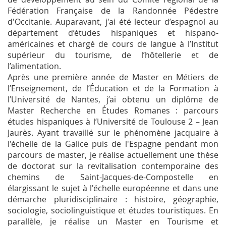
Fédération Française de la Randonnée Pédestre
d'Occitanie. Auparavant, j'ai été lecteur d’espagnol au
département d’études hispaniques et hispano-
américaines et chargé de cours de langue à l’Institut
supérieur du tourisme, de l’hôtellerie et de
l’alimentation.
Après une première année de Master en Métiers de
l’Enseignement, de l’Éducation et de la Formation à
l’Université de Nantes, j’ai obtenu un diplôme de
Master Recherche en Études Romanes : parcours
études hispaniques à l’Université de Toulouse 2 – Jean
Jaurès. Ayant travaillé sur le phénomène jacquaire à
l'échelle de la Galice puis de l'Espagne pendant mon
parcours de master, je réalise actuellement une thèse
de doctorat sur la revitalisation contemporaine des
chemins de Saint-Jacques-de-Compostelle en
élargissant le sujet à l'échelle européenne et dans une
démarche pluridisciplinaire : histoire, géographie,
sociologie, sociolinguistique et études touristiques. En
parallèle, je réalise un Master en Tourisme et