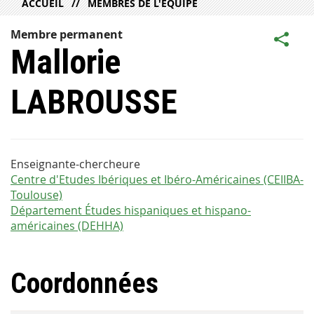
ACCUEIL
MEMBRES DE L'ÉQUIPE
Membre permanent
Mallorie
LABROUSSE
Enseignante-chercheure
Centre d'Etudes Ibériques et Ibéro-Américaines (CEIIBA-
Toulouse)
Département Études hispaniques et hispano-
américaines (DEHHA)
Coordonnées