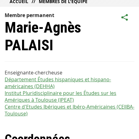
ACCUEIL
MEMBRES DE L'ÉQUIPE
Membre permanent
Marie-Agnès
PALAISI
Enseignante-chercheuse
Département Études hispaniques et hispano-
américaines (DEHHA)
Institut Pluridisciplinaire pour les Études sur les
Amériques à Toulouse (IPEAT)
Centre d'Etudes Ibériques et Ibéro-Américaines (CEIIBA-
Toulouse)