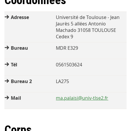
Coordonnées
Adresse
Université de Toulouse - Jean
Jaurès 5 allées Antonio
Machado 31058 TOULOUSE
Cedex 9
Bureau
MDR E329
Tél
0561503624
Bureau 2
LA275
Mail
ma.palaisi@univ-tlse2.fr
Corps