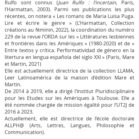
Rulfo sont connus (
Juan Rulfo : l’incertain
, Paris,
l’Harmattan, 2003). Parmi ses publications les plus
récentes, on notera « Les romans de Maria Luisa Puga.
Lire et écrire le genre » (L’Harmattan, Collection
créations au féminin, 2022), la coordination du numéro
229 de la revue l’ORDA sur les « Littératures lesbiennes
et frontières dans les Amériques » (1980-2020) et de «
Entre textos y crítica. Performatividad de género en la
litertura en lengua española del siglo XXI » (Paris, Mare
et Martin, 2021)
Elle est actuellement directrice de la collection LLAMA,
Leer Latinoamérica de la maison d’édition Mare et
Martin.
De 2014 à 2019, elle a dirigé l’Institut Pluridisciplinaire
pour les Etudes sur les Amériques à Toulouse. Elle a
été nommée chargée de mission égalité pour l’UT2J de
2016 à 2023.
Actuellement, elle est directrice de l’école doctorale
ALLPH@ (Arts, Lettres, Langues, Philosophie et
Communication).