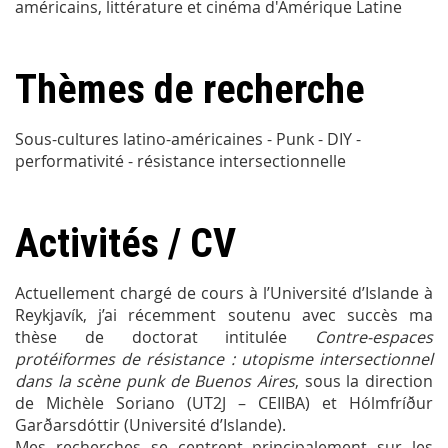
américains, littérature et cinéma d'Amérique Latine
Thèmes de recherche
Sous-cultures latino-américaines - Punk - DIY -
performativité - résistance intersectionnelle
Activités / CV
Actuellement chargé de cours à l’Université d’Islande à
Reykjavík, j’ai récemment soutenu avec succès ma
thèse de doctorat intitulée
Contre-espaces
protéiformes de résistance : utopisme intersectionnel
dans la scène punk de Buenos Aires
, sous la direction
de Michèle Soriano (UT2J – CEIIBA) et Hólmfríður
Garðarsdóttir (Université d’Islande).
Mes recherches se centrent principalement sur les