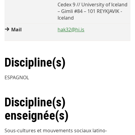
Cedex 9 // University of Iceland
– Gimli #84 – 101 REYKJAVIK -
Iceland
Mail
hak32@hi.is
Discipline(s)
ESPAGNOL
Discipline(s)
enseignée(s)
Sous-cultures et mouvements sociaux latino-