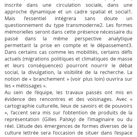
inscrite dans une circulation sociale, dans une
approche dynamique et un cadre spatial et social
1
.
Mais l’essentiel intégrera sans doute un
questionnement du type transmoderne
2
. Les formes
mémorielles seront dans cette présence nécessaire du
passé dans la même perspective analytique
permettant la prise en compte et le dépassement
3
.
Dans certains cas comme les mobilités, certains défis
actuels (migrations politiques et climatiques de masse
et leurs conséquences) pourront nourrir le débat
social, la divulgation, la visibilité de la recherche. La
notion de « branchement » (voir plus loin) ouvrira sur
les « métissages ».
Au sein de l’équipe, les travaux passés ont mis en
évidence des rencontres et des voisinages. Avec «
cartographie culturelle, lieux de savoirs et de pouvoirs
», l’accent sera mis sur l’obtention de produits de la
représentation (Gilles Palsky) de l’imaginaire ou du
réel. L’étude des émergences de formes diverses de la
culture lettrée sera l’occasion de situer dans l’espace